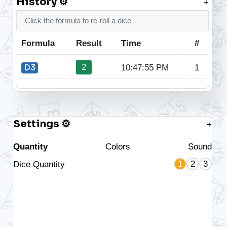
History ⚙
+
Click the formula to re-roll a dice
Formula
Result
Time
#
2
D3
10:47:55 PM
1
Settings ⚙
+
Quantity
Colors
Sound
1
2
3
Dice Quantity