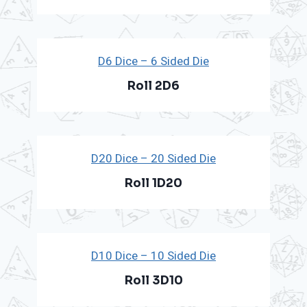
D6 Dice – 6 Sided Die
Roll 2D6
D20 Dice – 20 Sided Die
Roll 1D20
D10 Dice – 10 Sided Die
Roll 3D10