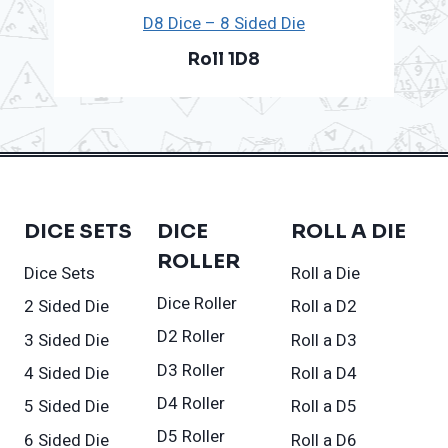
D8 Dice – 8 Sided Die
Roll 1D8
DICE SETS
DICE
ROLL A DIE
ROLLER
Dice Sets
Roll a Die
Dice Roller
2 Sided Die
Roll a D2
D2 Roller
3 Sided Die
Roll a D3
D3 Roller
4 Sided Die
Roll a D4
D4 Roller
5 Sided Die
Roll a D5
D5 Roller
6 Sided Die
Roll a D6