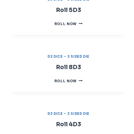
3
Roll 5D3
R
ROLL NOW
O
L
L
5
D
D3 DICE – 3 SIDED DIE
3
Roll 8D3
R
ROLL NOW
O
L
L
8
D
D3 DICE – 3 SIDED DIE
3
Roll 4D3