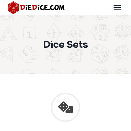
Skip
to
content
Dice Sets