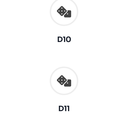
D10
D11