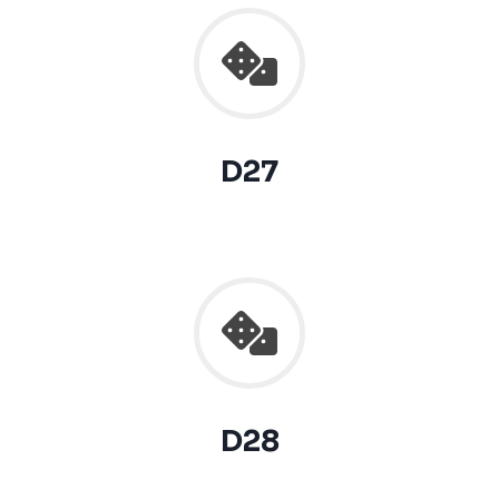
D27
D28