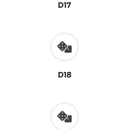
D17
D18