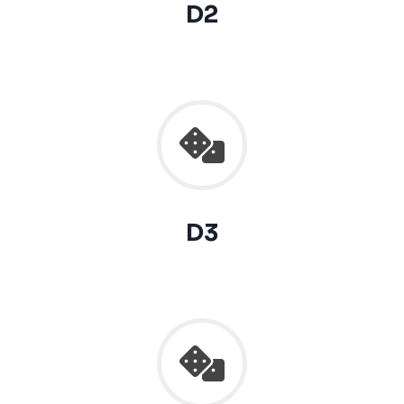
D2
D3