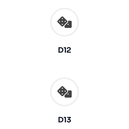
D12
D13