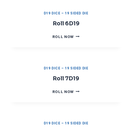
5
D
D19 DICE – 19 SIDED DIE
1
9
Roll 6D19
R
ROLL NOW
O
L
L
6
D
D19 DICE – 19 SIDED DIE
1
9
Roll 7D19
R
ROLL NOW
O
L
L
7
D
D19 DICE – 19 SIDED DIE
1