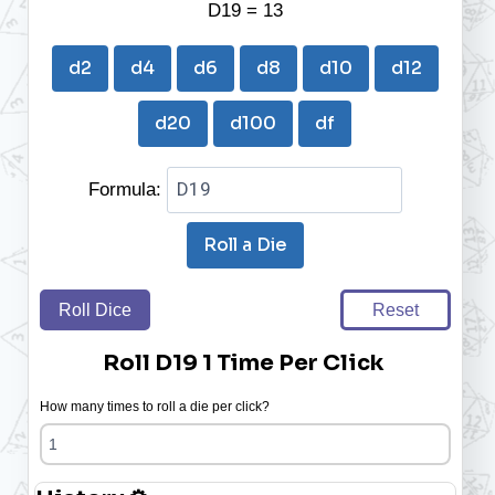
D19 = 13
d2
d4
d6
d8
d10
d12
d20
d100
df
Formula:
Roll a Die
Roll Dice
Reset
Roll D19 1 Time Per Click
How many times to roll a die per click?