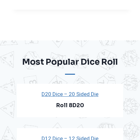
O
L
L
1
0
D
1
9
Most Popular Dice Roll
D20 Dice – 20 Sided Die
Roll 8D20
D12 Dice – 12 Sided Die