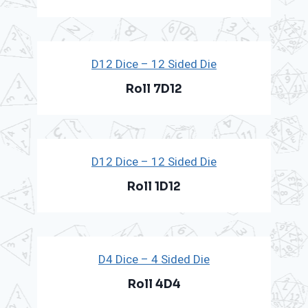
D12 Dice – 12 Sided Die
Roll 7D12
D12 Dice – 12 Sided Die
Roll 1D12
D4 Dice – 4 Sided Die
Roll 4D4