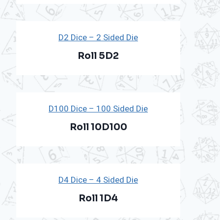
D2 Dice – 2 Sided Die
Roll 5D2
D100 Dice – 100 Sided Die
Roll 10D100
D4 Dice – 4 Sided Die
Roll 1D4