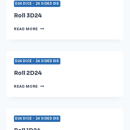
D24 DICE - 24 SIDED DIE
Roll 3D24
ROLL
READ MORE
3D24
D24 DICE - 24 SIDED DIE
Roll 2D24
ROLL
READ MORE
2D24
D24 DICE - 24 SIDED DIE