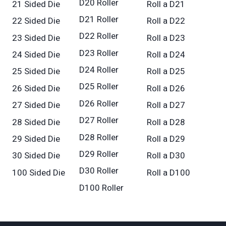
D20 Roller
21 Sided Die
Roll a D21
D21 Roller
22 Sided Die
Roll a D22
D22 Roller
23 Sided Die
Roll a D23
D23 Roller
24 Sided Die
Roll a D24
D24 Roller
25 Sided Die
Roll a D25
D25 Roller
26 Sided Die
Roll a D26
D26 Roller
27 Sided Die
Roll a D27
D27 Roller
28 Sided Die
Roll a D28
D28 Roller
29 Sided Die
Roll a D29
D29 Roller
30 Sided Die
Roll a D30
D30 Roller
100 Sided Die
Roll a D100
D100 Roller