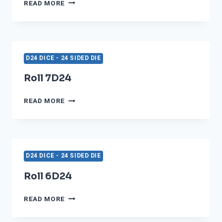
ROLL
READ MORE
8D24
D24 DICE - 24 SIDED DIE
Roll 7D24
ROLL
READ MORE
7D24
D24 DICE - 24 SIDED DIE
Roll 6D24
ROLL
READ MORE
6D24